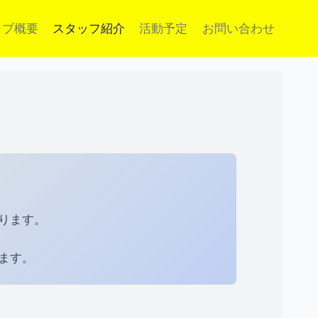
ラブ概要
スタッフ紹介
活動予定
お問い合わせ
おります。
、
ます。