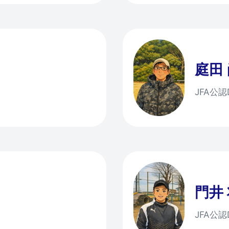
庭田
JFA公
門井
JFA公