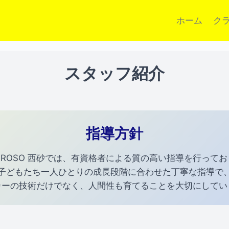
ホーム
ク
スタッフ紹介
指導方針
IVAROSO 西砂では、有資格者による質の高い指導を行って
子どもたち一人ひとりの成長段階に合わせた丁寧な指導で
カーの技術だけでなく、人間性も育てることを大切にしてい